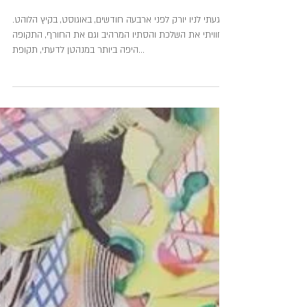
ימים אחרונים בניו יורק
הגעתי לניו יורק לפני ארבעה חודשים, באוגוסט, בקיץ הלוהט.
חוויתי את השלכת והסתיו המרהיב וגם את החורף, התקופה
היפה ביותר במנהטן לדעתי, תקופת...