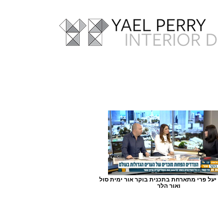
ערוץ 10 יעל פרי מתארחת בתכנית בוקר אור ימית סול
ואור הלר